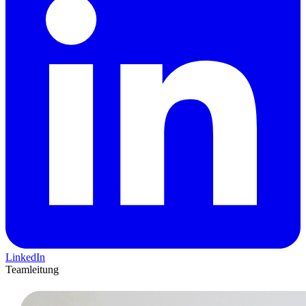
LinkedIn
Teamleitung