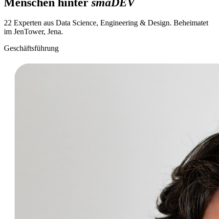
Menschen hinter
smaDEV
22 Experten aus Data Science, Engineering & Design. Beheimatet
im JenTower, Jena.
Geschäftsführung