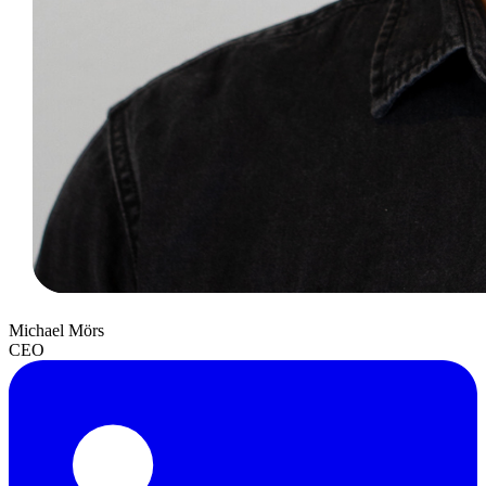
Michael Mörs
CEO