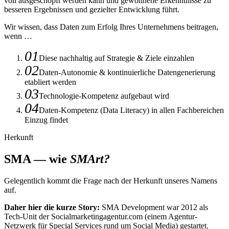
voll ausgeschöpft werden kann und gewonnene Erkenntnisse zu
besseren Ergebnissen und gezielter Entwicklung führt.
Wir wissen, dass Daten zum Erfolg Ihres Unternehmens beitragen,
wenn …
Diese nachhaltig auf Strategie & Ziele einzahlen
Daten-Autonomie & kontinuierliche Datengenerierung
etabliert werden
Technologie-Kompetenz aufgebaut wird
Daten-Kompetenz (Data Literacy) in allen Fachbereichen
Einzug findet
Herkunft
SMA — wie
SMArt?
Gelegentlich kommt die Frage nach der Herkunft unseres Namens
auf.
Daher hier die kurze Story:
SMA Development war 2012 als
Tech-Unit der Socialmarketingagentur.com (einem Agentur-
Netzwerk für Special Services rund um Social Media) gestartet.