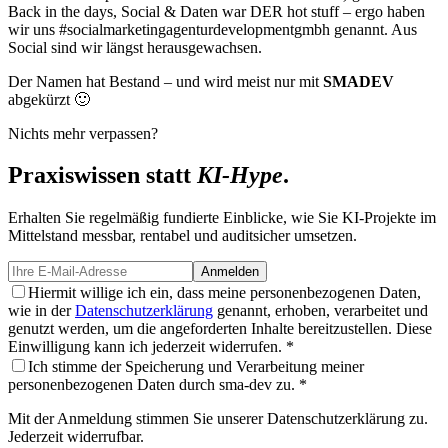
Back in the days, Social & Daten war DER hot stuff – ergo haben
wir uns #socialmarketingagenturdevelopmentgmbh genannt. Aus
Social sind wir längst herausgewachsen.
Der Namen hat Bestand – und wird meist nur mit
SMADEV
abgekürzt 🙂
Nichts mehr verpassen?
Praxiswissen statt
KI-Hype
.
Erhalten Sie regelmäßig fundierte Einblicke, wie Sie KI-Projekte im
Mittelstand messbar, rentabel und auditsicher umsetzen.
Anmelden
Hiermit willige ich ein, dass meine personenbezogenen Daten,
wie in der
Datenschutzerklärung
genannt, erhoben, verarbeitet und
genutzt werden, um die angeforderten Inhalte bereitzustellen. Diese
Einwilligung kann ich jederzeit widerrufen. *
Ich stimme der Speicherung und Verarbeitung meiner
personenbezogenen Daten durch sma-dev zu. *
Mit der Anmeldung stimmen Sie unserer Datenschutzerklärung zu.
Jederzeit widerrufbar.