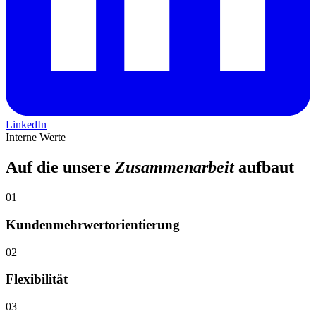
LinkedIn
Interne Werte
Auf die unsere
Zusammenarbeit
aufbaut
01
Kunden­mehr­wert­orientierung
02
Flexibilität
03