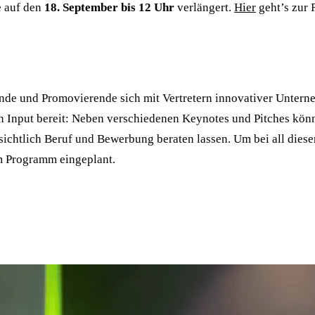
e auf den
18. September bis 12 Uhr
verlängert.
Hier
geht’s zur 
ende und Promovierende sich mit Vertretern innovativer Unter
n Input bereit: Neben verschiedenen Keynotes und Pitches kön
ichtlich Beruf und Bewerbung beraten lassen. Um bei all diese
im Programm eingeplant.