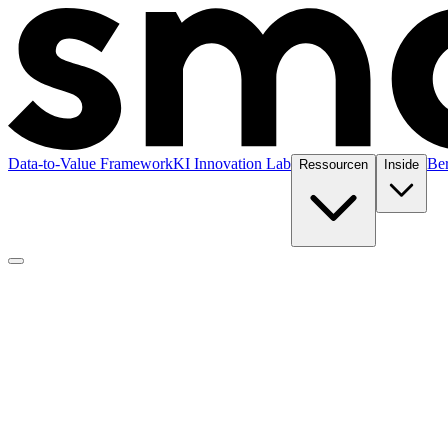
Data-to-Value Framework
KI Innovation Lab
Be
Ressourcen
Inside