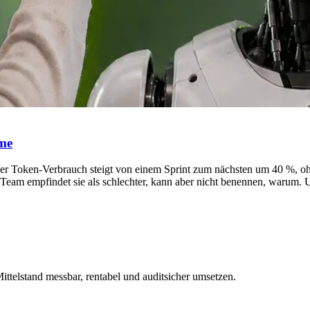
eme
 Der Token-Verbrauch steigt von einem Sprint zum nächsten um 40 %, o
s Team empfindet sie als schlechter, kann aber nicht benennen, warum.
ittelstand messbar, rentabel und auditsicher umsetzen.