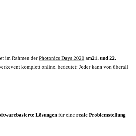
ndet im Rahmen der
Photonics Days 2020
am
21. und 22.
erkevent komplett online, bedeutet: Jeder kann von überall
softwarebasierte Lösungen
für eine
reale Problemstellung