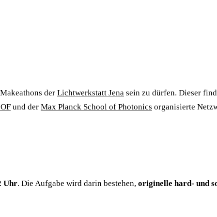
n Makeathons der
Lichtwerkstatt Jena
sein zu dürfen. Dieser fi
IOF
und der
Max Planck School of Photonics
organisierte Netzw
2 Uhr
. Die Aufgabe wird darin bestehen,
originelle hard- und 