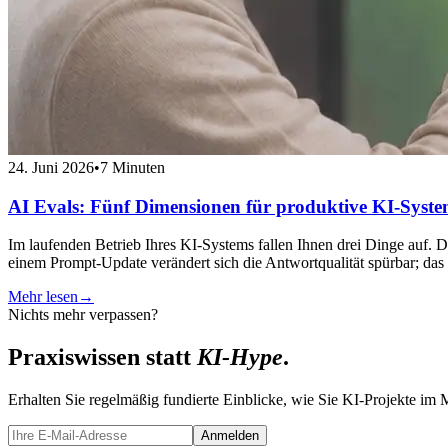
24. Juni 2026
•
7 Minuten
AI Evals: Fünf Dimensionen für produktive KI-Syst
Im laufenden Betrieb Ihres KI-Systems fallen Ihnen drei Dinge auf.
einem Prompt-Update verändert sich die Antwortqualität spürbar; da
Mehr lesen
→
Nichts mehr verpassen?
Praxiswissen statt
KI-Hype
.
Erhalten Sie regelmäßig fundierte Einblicke, wie Sie KI-Projekte im M
Anmelden