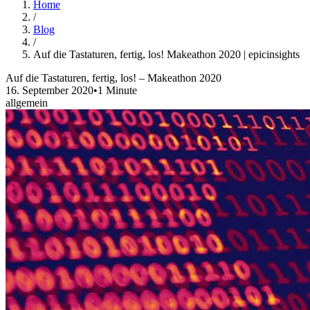
Home
/
Blog
/
Auf die Tastaturen, fertig, los! Makeathon 2020 | epicinsights
Auf die Tastaturen, fertig, los! – Makeathon 2020
16. September 2020
•
1 Minute
allgemein