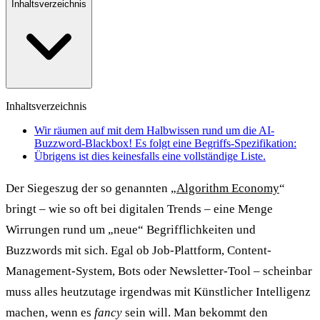
Inhaltsverzeichnis
Inhaltsverzeichnis
Wir räumen auf mit dem Halbwissen rund um die AI-
Buzzword-Blackbox! Es folgt eine Begriffs-Spezifikation:
Übrigens ist dies keinesfalls eine vollständige Liste.
Der Siegeszug der so genannten „
Algorithm Economy
“
bringt – wie so oft bei digitalen Trends – eine Menge
Wirrungen rund um „neue“ Begrifflichkeiten und
Buzzwords mit sich. Egal ob Job-Plattform, Content-
Management-System, Bots oder Newsletter-Tool – scheinbar
muss alles heutzutage irgendwas mit Künstlicher Intelligenz
machen, wenn es
fancy
sein will. Man bekommt den