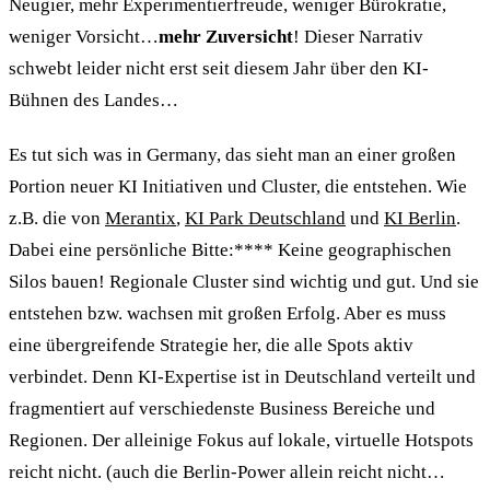
Neugier, mehr Experimentierfreude, weniger Bürokratie,
weniger Vorsicht…
mehr Zuversicht
! Dieser Narrativ
schwebt leider nicht erst seit diesem Jahr über den KI-
Bühnen des Landes…
Es tut sich was in Germany, das sieht man an einer großen
Portion neuer KI Initiativen und Cluster, die entstehen. Wie
z.B. die von
Merantix
,
KI Park Deutschland
und
KI Berlin
.
Dabei eine persönliche Bitte:**** Keine geographischen
Silos bauen! Regionale Cluster sind wichtig und gut. Und sie
entstehen bzw. wachsen mit großen Erfolg. Aber es muss
eine übergreifende Strategie her, die alle Spots aktiv
verbindet. Denn KI-Expertise ist in Deutschland verteilt und
fragmentiert auf verschiedenste Business Bereiche und
Regionen. Der alleinige Fokus auf lokale, virtuelle Hotspots
reicht nicht. (auch die Berlin-Power allein reicht nicht…