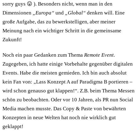
sorry guys 😛 ). Besonders nicht, wenn man in den
Dimensionen
„Europa“
und
„Global“
denken will. Eine
große Aufgabe, das zu bewerkstelligen, aber meiner
Meinung nach ein wichtiger Schritt in die gemeinsame
Zukunft!
Noch ein paar Gedanken zum Thema
Remote Event
.
Zugegeben, ich hatte einige Vorbehalte gegenüber digitalen
Events. Habe die meisten gemieden. Ich bin auch absolut
kein Fan von: „Lass Konzept A auf Paradigma B portieren –
wird schon genauso gut klappen!“. Z.B. beim Thema Messen
schön zu beobachten. Oder vor 10 Jahren, als PR nun Social
Media machen musste. Das Copy & Paste von bewährten
Konzepten in neue Welten hat noch nie wirklich gut
geklappt!