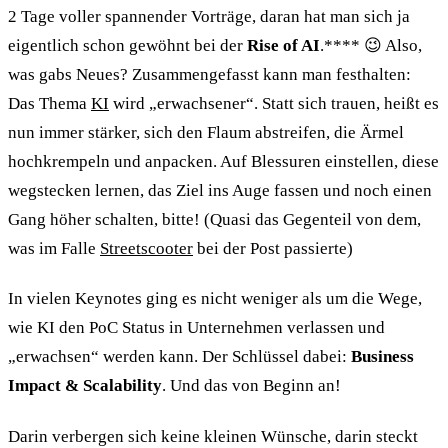
2 Tage voller spannender Vorträge, daran hat man sich ja
eigentlich schon gewöhnt bei der
Rise of AI
.**** 😉 Also,
was gabs Neues? Zusammengefasst kann man festhalten:
Das Thema
KI
wird „erwachsener“. Statt sich trauen, heißt es
nun immer stärker, sich den Flaum abstreifen, die Ärmel
hochkrempeln und anpacken. Auf Blessuren einstellen, diese
wegstecken lernen, das Ziel ins Auge fassen und noch einen
Gang höher schalten, bitte! (Quasi das Gegenteil von dem,
was im Falle
Streetscooter
bei der Post passierte)
In vielen Keynotes ging es nicht weniger als um die Wege,
wie KI den PoC Status in Unternehmen verlassen und
„erwachsen“ werden kann. Der Schlüssel dabei:
Business
Impact & Scalability
. Und das von Beginn an!
Darin verbergen sich keine kleinen Wünsche, darin steckt