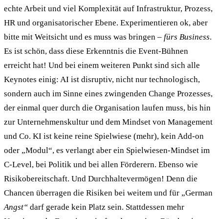
echte Arbeit und viel Komplexität auf Infrastruktur, Prozess,
HR und organisatorischer Ebene. Experimentieren ok, aber
bitte mit Weitsicht und es muss was bringen –
fürs Business
.
Es ist schön, dass diese Erkenntnis die Event-Bühnen
erreicht hat! Und bei einem weiteren Punkt sind sich alle
Keynotes einig: AI ist disruptiv, nicht nur technologisch,
sondern auch im Sinne eines zwingenden Change Prozesses,
der einmal quer durch die Organisation laufen muss, bis hin
zur Unternehmenskultur und dem Mindset von Management
und Co. KI ist keine reine Spielwiese (mehr), kein Add-on
oder „Modul“, es verlangt aber ein Spielwiesen-Mindset im
C-Level, bei Politik und bei allen Förderern. Ebenso wie
Risikobereitschaft. Und Durchhaltevermögen! Denn die
Chancen überragen die Risiken bei weitem und für „German
Angst“
darf gerade kein Platz sein. Stattdessen mehr