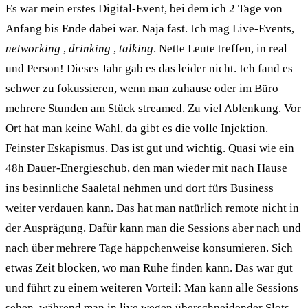
Es war mein erstes Digital-Event, bei dem ich 2 Tage von
Anfang bis Ende dabei war. Naja fast. Ich mag Live-Events,
networking
,
drinking
,
talking
. Nette Leute treffen, in real
und Person! Dieses Jahr gab es das leider nicht. Ich fand es
schwer zu fokussieren, wenn man zuhause oder im Büro
mehrere Stunden am Stück streamed. Zu viel Ablenkung. Vor
Ort hat man keine Wahl, da gibt es die volle Injektion.
Feinster Eskapismus. Das ist gut und wichtig. Quasi wie ein
48h Dauer-Energieschub, den man wieder mit nach Hause
ins besinnliche Saaletal nehmen und dort fürs Business
weiter verdauen kann. Das hat man natürlich remote nicht in
der Ausprägung. Dafür kann man die Sessions aber nach und
nach über mehrere Tage häppchenweise konsumieren. Sich
etwas Zeit blocken, wo man Ruhe finden kann. Das war gut
und führt zu einem weiteren Vorteil: Man kann alle Sessions
sehen, während man in live wegen überschneidender Slots