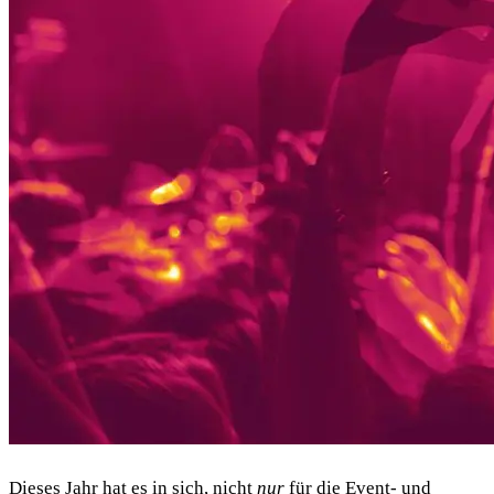
Dieses Jahr hat es in sich, nicht
nur
für die Event- und